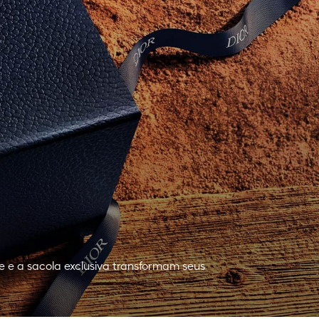
e e a sacola exclusiva transformam seus