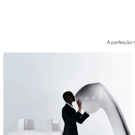
A perfeição 