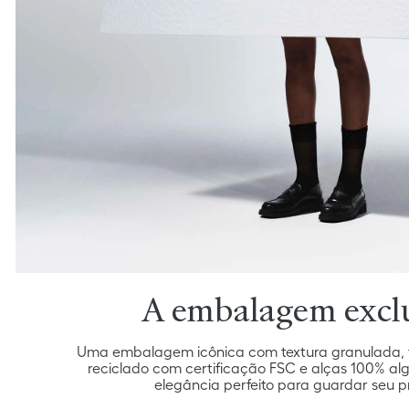
A embalagem excl
Uma embalagem icônica com textura granulada, f
reciclado com certificação FSC e alças 100% al
elegância perfeito para guardar seu p