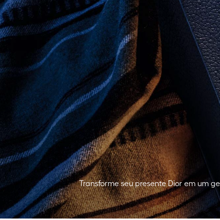
Transforme seu presente Dior em um ges