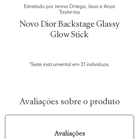
Estrelado por Jenna Ortega, Jisoo e Anya
Taylor-Joy
Novo Dior Backstage Glassy
Glow Stick
¹Teste instrumental em 31 indivíduos.
Avaliações