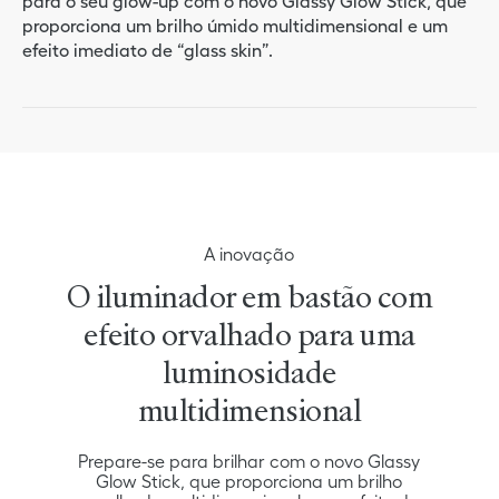
para o seu glow-up com o novo Glassy Glow Stick, que
proporciona um brilho úmido multidimensional e um
efeito imediato de “glass skin”.
A inovação
O iluminador em bastão com
efeito orvalhado para uma
luminosidade
multidimensional
Prepare-se para brilhar com o novo Glassy
Glow Stick, que proporciona um brilho