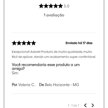
5.0
1
avaliação
Enviado há
17 dias
Excepcional! Adorei! Produto de muita qualidade, muito
fácil de aplicar, dando um acabamento super confortável.
Você recomendaria esse produto a um
amigo?
Sim
Por
Valeria C.
De
Belo Horizonte - MG
1 - 1
de
1