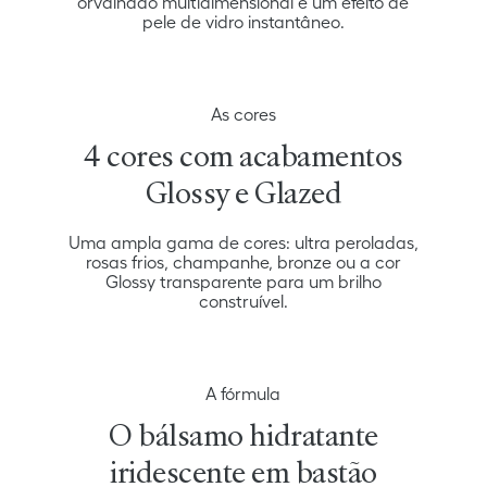
orvalhado multidimensional e um efeito de
pele de vidro instantâneo.
As cores
4 cores com acabamentos
Glossy e Glazed
Uma ampla gama de cores: ultra peroladas,
rosas frios, champanhe, bronze ou a cor
Glossy transparente para um brilho
construível.
A fórmula
O bálsamo hidratante
iridescente em bastão