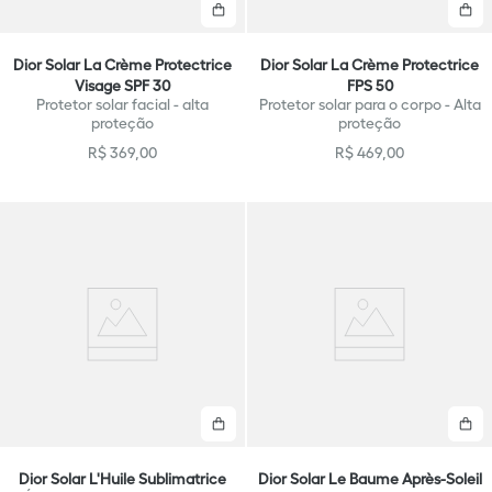
Comprar
C
Dior Solar La Crème Protectrice
Dior Solar La Crème Protectrice
Visage SPF 30
FPS 50
Protetor solar facial - alta
Protetor solar para o corpo - Alta
proteção
proteção
R$
369
,
00
R$
469
,
00
Comprar
C
Dior Solar L'Huile Sublimatrice
Dior Solar Le Baume Après-Soleil