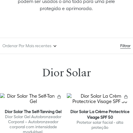
podem ser usados o ano todo para uma pele
protegida e aprimorada.
Filtrar
Ordenar Por
Mais recentes
Dior Solar
Comprar
C
Dior Solar The Self-Tanning Gel
Dior Solar La Crème Protectrice
Dior Solar Gel Autobronzeador
Visage SPF 50
Corporal – Autobronzeador
Protetor solar facial - alta
corporal com intensidade
proteção
modulável.