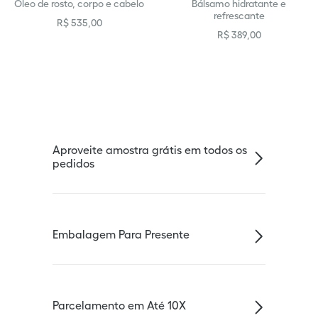
Óleo de rosto, corpo e cabelo
Bálsamo hidratante e
refrescante
R$
535
,
00
R$
389
,
00
Aproveite amostra grátis em todos os
pedidos
Embalagem Para Presente
Parcelamento em Até 10X