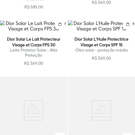
R$
369
,
00
R$
589
,
00
Comprar
C
Dior Solar Le Lait Protecteur
Dior Solar L'Huile Protectrice
Visage et Corps FPS 30
Visage et Corps SPF 15
Leite Protetor Solar - Alta
Óleo solar - proteção média
Proteção
R$
369
,
00
R$
369
,
00