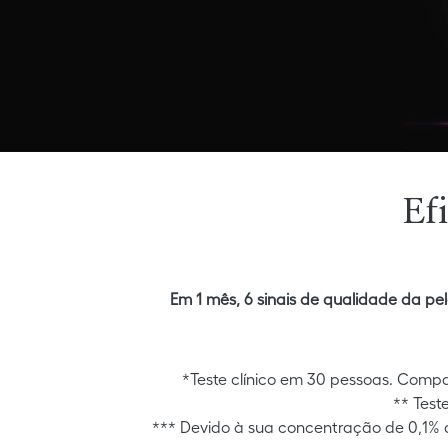
Ef
Em 1 mês, 6 sinais de qualidade da pel
*Teste clínico em 30 pessoas. Compa
** Test
*** Devido à sua concentração de 0,1% 