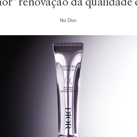
or* renovação da qualidade 
Na Dior.