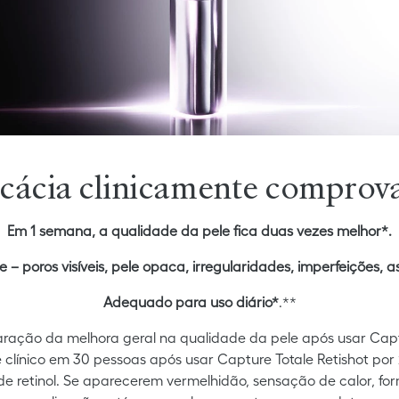
icácia clinicamente comprov
Em 1 semana, a qualidade da pele fica duas vezes melhor*.
e – poros visíveis, pele opaca, irregularidades, imperfeições
Adequado para uso diário*
.**
ração da melhora geral na qualidade da pele após usar Capture
e clínico em 30 pessoas após usar Capture Totale Retishot por 
de retinol. Se aparecerem vermelhidão, sensação de calor, f