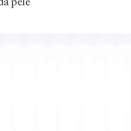
da pele