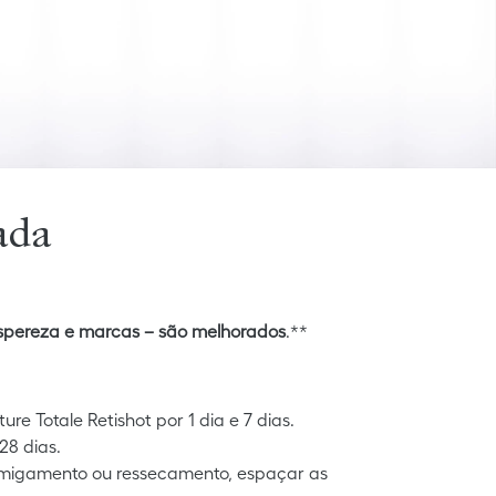
ada
, aspereza e marcas – são melhorados
.**
 Totale Retishot por 1 dia e 7 dias.
28 dias.
ormigamento ou ressecamento, espaçar as