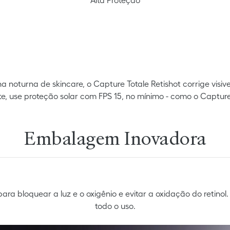
noturna de skincare, o Capture Totale Retishot corrige visi
te, use proteção solar com FPS 15, no mínimo - como o Captur
Embalagem Inovadora
a bloquear a luz e o oxigênio e evitar a oxidação do retinol.
todo o uso.