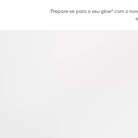
Prepare-se para o seu glow² com o novo
e