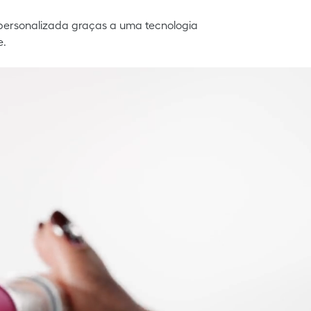
r personalizada graças a uma tecnologia
e.