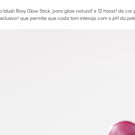
 blush Rosy Glow Stick, para glow natural¹ e 12 horas³ de co
xclusiva⁴ que permite que cada tom interaja com o pH da pel