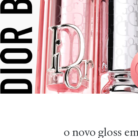
o novo gloss e