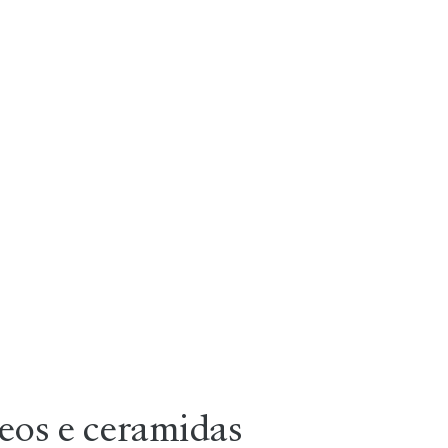
:
eos e ceramidas