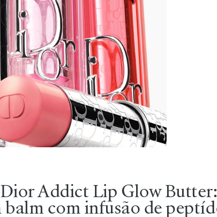
Dior Addict Lip Glow Butter
m balm com infusão de peptíd