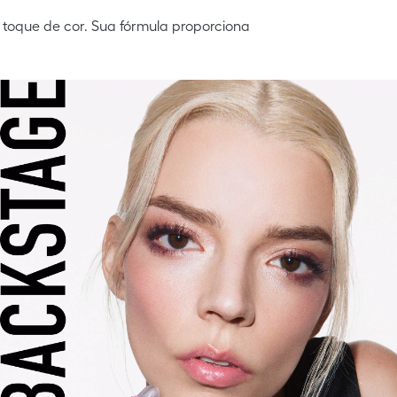
 toque de cor. Sua fórmula proporciona