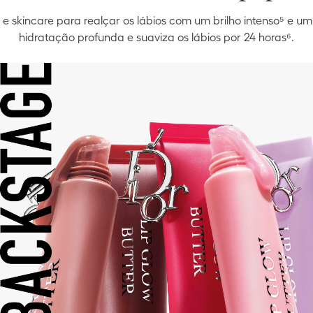
skincare para realçar os lábios com um brilho intenso⁵ e um
hidratação profunda e suaviza os lábios por 24 horas⁶.