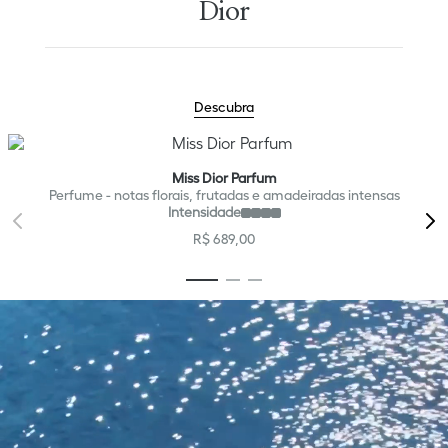
Dior
Descubra
Co
Miss Dior Parfum
Perfume - notas florais, frutadas e amadeiradas intensas
Intensidade
R$
689
,
00