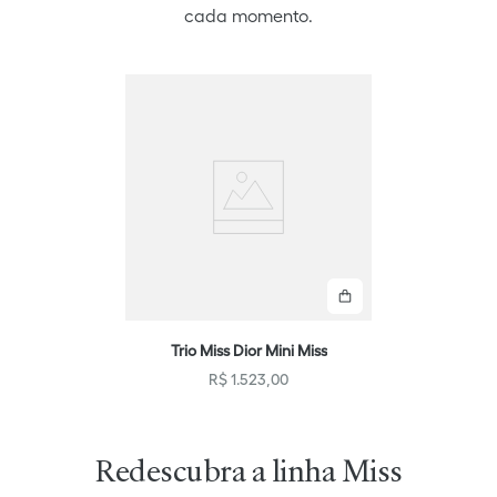
cada momento.
Comprar
Trio Miss Dior Mini Miss
R$
1
.
523
,
00
Redescubra a linha Miss