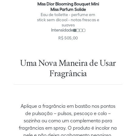
Miss Dior Blooming Bouquet Mini
Miss Parfum Solide
Eau de toilette - perfume em
stick sem álcool - notas frescas e
suaves
Intensidade
R$
505
,
00
Uma Nova Maneira de Usar
Fragrância
Aplique a fragrância em bastão nos pontos
de pulsação – pulsos, pescoço e colo –
sozinha ou como um complemento para
fragrâncias em spray. O produto é incolor na
pele e não deixa acabamento pegajoso.