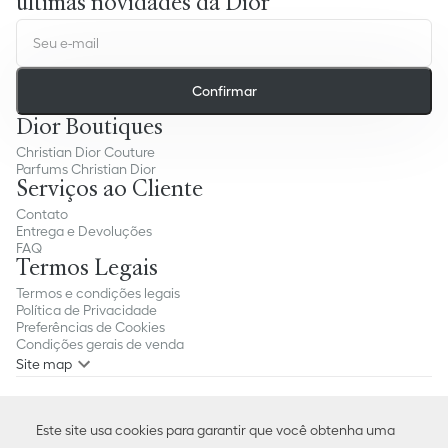
últimas novidades da Dior
Confirmar
Dior Boutiques
Christian Dior Couture
Parfums Christian Dior
Serviços ao Cliente
Contato
Entrega e Devoluções
FAQ
Termos Legais
Termos e condições legais
Política de Privacidade
Preferências de Cookies
Condições gerais de venda
Site map
Escolha seu País ou Região e idioma:
Brasil (Português)
Este site usa cookies para garantir que você obtenha uma