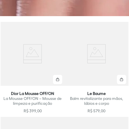
Comprar
C
Dior La Mousse OFF/ON
Le Baume
La Mousse OFF/ON – Mousse de
Balm revitalizante para mãos,
limpeza e purificação
lábios e corpo
R$
399
,
00
R$
579
,
00