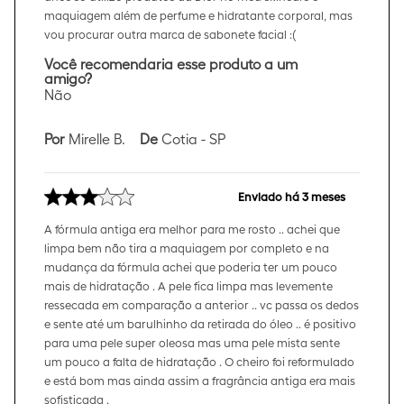
maquiagem além de perfume e hidratante corporal, mas
vou procurar outra marca de sabonete facial :(
Você recomendaria esse produto a um
amigo?
Não
Por
Mirelle B.
De
Cotia - SP
Enviado há
3 meses
A fórmula antiga era melhor para me rosto .. achei que
limpa bem não tira a maquiagem por completo e na
mudança da fórmula achei que poderia ter um pouco
mais de hidratação . A pele fica limpa mas levemente
ressecada em comparação a anterior .. vc passa os dedos
e sente até um barulhinho da retirada do óleo .. é positivo
para uma pele super oleosa mas uma pele mista sente
um pouco a falta de hidratação . O cheiro foi reformulado
e está bom mas ainda assim a fragrância antiga era mais
sofisticada .