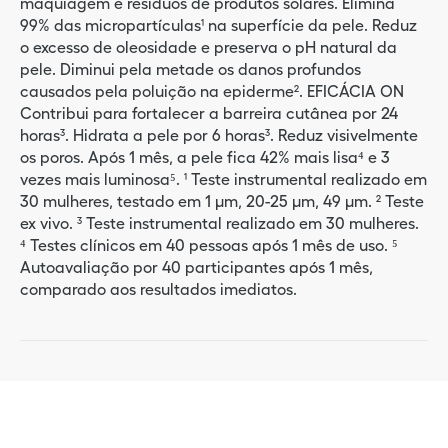
maquiagem e resíduos de produtos solares. Elimina
99% das micropartículas¹ na superfície da pele. Reduz
o excesso de oleosidade e preserva o pH natural da
pele. Diminui pela metade os danos profundos
causados pela poluição na epiderme². EFICÁCIA ON
Contribui para fortalecer a barreira cutânea por 24
horas³. Hidrata a pele por 6 horas³. Reduz visivelmente
os poros. Após 1 mês, a pele fica 42% mais lisa⁴ e 3
vezes mais luminosa⁵. ¹ Teste instrumental realizado em
30 mulheres, testado em 1 µm, 20-25 µm, 49 µm. ² Teste
ex vivo. ³ Teste instrumental realizado em 30 mulheres.
⁴ Testes clínicos em 40 pessoas após 1 mês de uso. ⁵
Autoavaliação por 40 participantes após 1 mês,
comparado aos resultados imediatos.