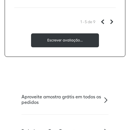
1 - 5
de
9
Aproveite amostra grátis em todos os
pedidos