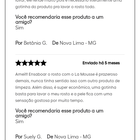
lavar, ele rende muito pois é necessário literalmente uma
gotinha do produto pra lavar o rosto todo.
Você recomendaria esse produto a um
amigo?
Sim
Por
Betânia G.
De
Nova Lima - MG
Enviado há
5 meses
Amei!!! Ensaboar o rosto com o La Mousse é prazeroso
demais, nunca tinha sentido isso com outro produto de
limpeza. Além disso, é super econômico, uma gotinha
basta para lavar o meu rosto e a pele fica com uma
sensação gostosa por muito tempo.
Você recomendaria esse produto a um
amigo?
Sim
Por
Suely G.
De
Nova Lima - MG