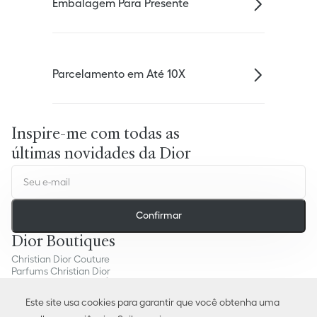
Embalagem Para Presente
Parcelamento em Até 10X
Inspire-me com todas as
últimas novidades da Dior
Confirmar
Dior Boutiques
Christian Dior Couture
Parfums Christian Dior
Serviços ao Cliente
Este site usa cookies para garantir que você obtenha uma
Contato
Entrega e Devoluções