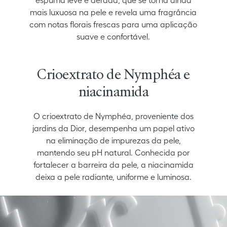
espuma leve e aerada, que se torna ainda
mais luxuosa na pele e revela uma fragrância
com notas florais frescas para uma aplicação
suave e confortável.
Crioextrato de Nymphéa e
niacinamida
O crioextrato de Nymphéa, proveniente dos
jardins da Dior, desempenha um papel ativo
na eliminação de impurezas da pele,
mantendo seu pH natural. Conhecida por
fortalecer a barreira da pele, a niacinamida
deixa a pele radiante, uniforme e luminosa.