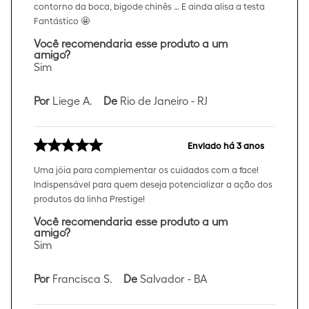
contorno da boca, bigode chinês … E ainda alisa a testa
Fantástico 🤩
Você recomendaria esse produto a um
amigo?
Sim
Por
Liege A.
De
Rio de Janeiro - RJ
Enviado há
3 anos
Uma jóia para complementar os cuidados com a face!
Indispensável para quem deseja potencializar a ação dos
produtos da linha Prestige!
Você recomendaria esse produto a um
amigo?
Sim
Por
Francisca S.
De
Salvador - BA