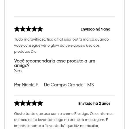
Enviado há
1 ano
Tudo maravilhoso, fica difícil usar outra marca quando
você consegue ver o glow da pele após o uso dos
produtos Dior
Você recomendaria esse produto a um
amigo?
Sim
Por
Nicole P.
De
Campo Grande - MS
Enviado há
2 anos
Gosto tanto que uso com o creme Prestige. Os contornos
do meu rosto levantam logo na primeira massagem. É
impressionante a “levantada” que faz no maxilar,