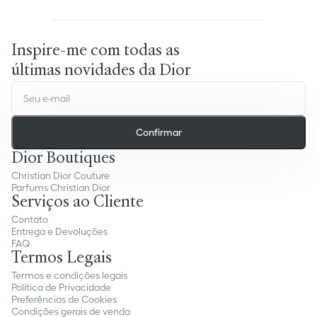
Inspire-me com todas as
últimas novidades da Dior
Confirmar
Dior Boutiques
Christian Dior Couture
Parfums Christian Dior
Serviços ao Cliente
Contato
Entrega e Devoluções
FAQ
Termos Legais
Termos e condições legais
Política de Privacidade
Preferências de Cookies
Condições gerais de venda