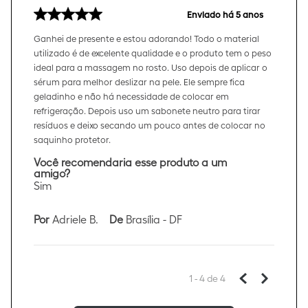
Enviado há
5 anos
Ganhei de presente e estou adorando! Todo o material
utilizado é de excelente qualidade e o produto tem o peso
ideal para a massagem no rosto. Uso depois de aplicar o
sérum para melhor deslizar na pele. Ele sempre fica
geladinho e não há necessidade de colocar em
refrigeração. Depois uso um sabonete neutro para tirar
resíduos e deixo secando um pouco antes de colocar no
saquinho protetor.
Você recomendaria esse produto a um
amigo?
Sim
Por
Adriele B.
De
Brasília - DF
1 - 4
de
4