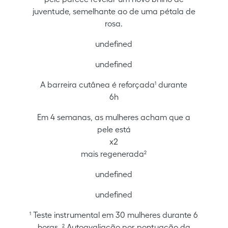
juventude, semelhante ao de uma pétala de
rosa.
undefined
undefined
A barreira cutânea é reforçada¹ durante
6h
Em 4 semanas, as mulheres acham que a
pele está
x2
mais regenerada²
undefined
undefined
¹ Teste instrumental em 30 mulheres durante 6
horas. ² Autoavaliação por pontuação da