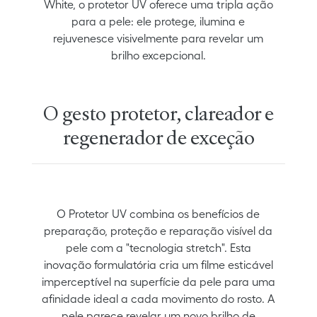
White, o protetor UV oferece uma tripla ação
para a pele: ele protege, ilumina e
rejuvenesce visivelmente para revelar um
brilho excepcional.
O gesto protetor, clareador e
regenerador de exceção
O Protetor UV combina os benefícios de
preparação, proteção e reparação visível da
pele com a "tecnologia stretch". Esta
inovação formulatória cria um filme esticável
imperceptível na superfície da pele para uma
afinidade ideal a cada movimento do rosto. A
pele parece revelar um novo brilho de