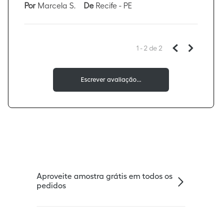
Por
Marcela S.
De
Recife - PE
1 - 2
de
2
Aproveite amostra grátis em todos os
pedidos