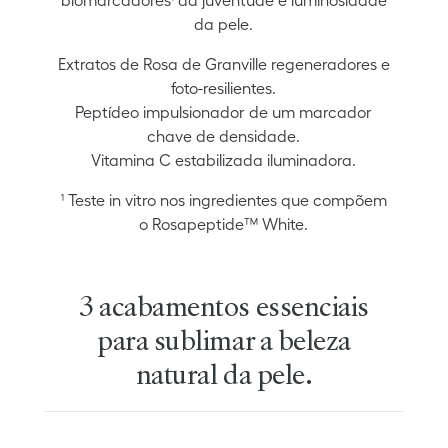
biomarcadores¹ da juventude e luminosidade
da pele.
Extratos de Rosa de Granville regeneradores e
foto-resilientes.
Peptídeo impulsionador de um marcador
chave de densidade.
Vitamina C estabilizada iluminadora.
¹ Teste in vitro nos ingredientes que compõem
o Rosapeptide™ White.
3 acabamentos essenciais
para sublimar a beleza
natural da pele.