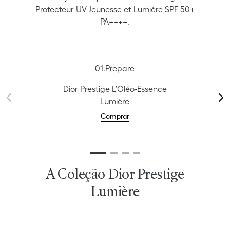
Protecteur UV Jeunesse et Lumière SPF 50+
PA++++.
01.Prepare
Dior Prestige L'Oléo-Essence
Lumière
Comprar
A Coleção Dior Prestige
Lumière