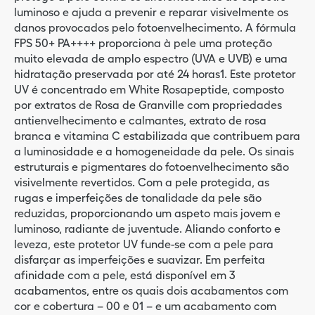
luminoso e ajuda a prevenir e reparar visivelmente os
danos provocados pelo fotoenvelhecimento. A fórmula
FPS 50+ PA++++ proporciona à pele uma proteção
muito elevada de amplo espectro (UVA e UVB) e uma
hidratação preservada por até 24 horas1. Este protetor
UV é concentrado em White Rosapeptide, composto
por extratos de Rosa de Granville com propriedades
antienvelhecimento e calmantes, extrato de rosa
branca e vitamina C estabilizada que contribuem para
a luminosidade e a homogeneidade da pele. Os sinais
estruturais e pigmentares do fotoenvelhecimento são
visivelmente revertidos. Com a pele protegida, as
rugas e imperfeições de tonalidade da pele são
reduzidas, proporcionando um aspeto mais jovem e
luminoso, radiante de juventude. Aliando conforto e
leveza, este protetor UV funde-se com a pele para
disfarçar as imperfeições e suavizar. Em perfeita
afinidade com a pele, está disponível em 3
acabamentos, entre os quais dois acabamentos com
cor e cobertura – 00 e 01 – e um acabamento com