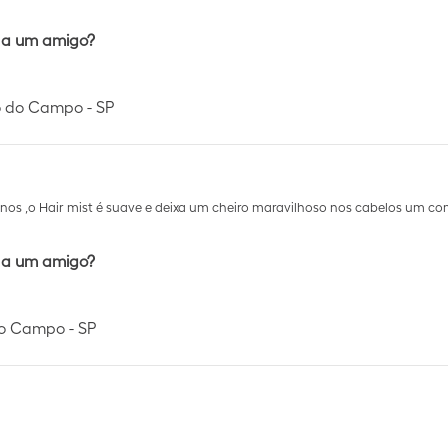
 a um amigo?
 do Campo - SP
anos ,o Hair mist é suave e deixa um cheiro maravilhoso nos cabelos um c
 a um amigo?
o Campo - SP