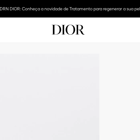
 dos Pais: Presenteie com Dior e aproveite frete grátis em todas as com