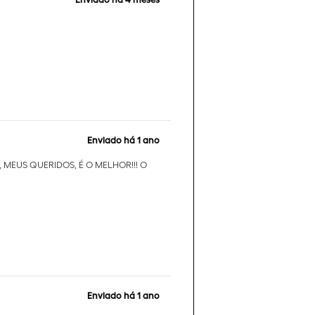
Enviado há
1 ano
E, MEUS QUERIDOS, É O MELHOR!!! O
Enviado há
1 ano