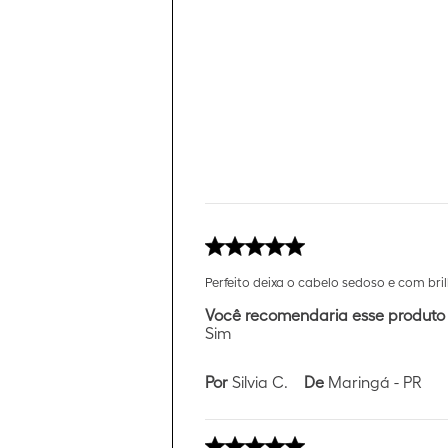
Perfeito deixa o cabelo sedoso e com b
Você recomendaria esse produto
Sim
Por
Silvia C.
De
Maringá - PR