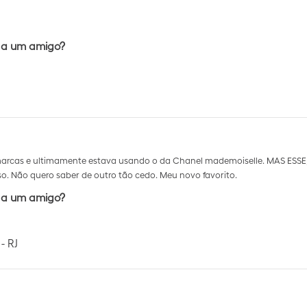
 a um amigo?
s marcas e ultimamente estava usando o da Chanel mademoiselle. MAS ESS
so. Não quero saber de outro tão cedo. Meu novo favorito.
 a um amigo?
- RJ