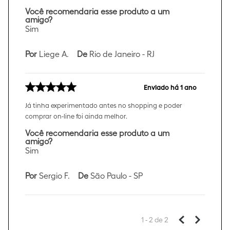
Você recomendaria esse produto a um
amigo?
Sim
Por
Liege A.
De
Rio de Janeiro - RJ
Enviado há
1 ano
Já tinha experimentado antes no shopping e poder
comprar on-line foi ainda melhor.
Você recomendaria esse produto a um
amigo?
Sim
Por
Sergio F.
De
São Paulo - SP
1 - 2
de
2