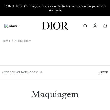
PDRN DIOR: Conheça a novidade de Tratamento para regenerar a
sua pele
Encontre e
Maquiagem
Filtrar
Ordenar Por
Relevância
Maquiagem