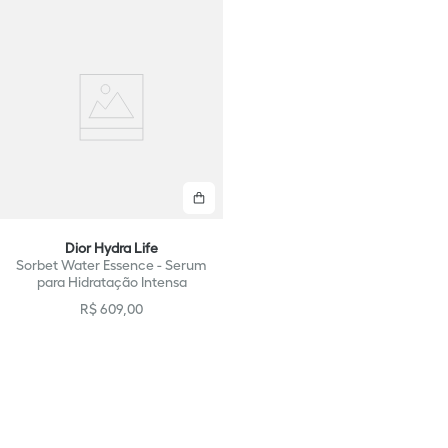
Comprar
Dior Hydra Life
Sorbet Water Essence - Serum
para Hidratação Intensa
R$
609
,
00