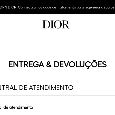
 dos Pais: Presenteie com Dior e aproveite frete grátis em todas as com
ENTREGA & DEVOLUÇÕES
NTRAL DE ATENDIMENTO
al de atendimento