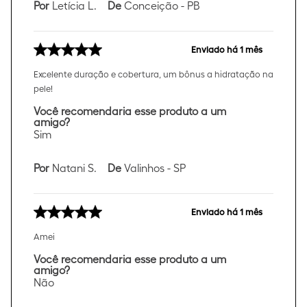
Por
Letícia L.
De
Conceição - PB
Enviado há
1 mês
Excelente duração e cobertura, um bônus a hidratação na
pele!
Você recomendaria esse produto a um
amigo?
Sim
Por
Natani S.
De
Valinhos - SP
Enviado há
1 mês
Amei
Você recomendaria esse produto a um
amigo?
Não