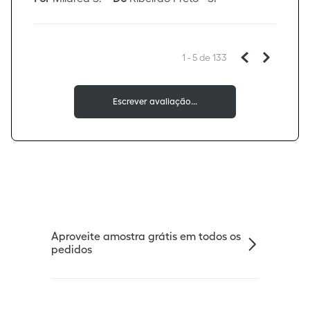
1 - 5
de
133
Aproveite amostra grátis em todos os
pedidos