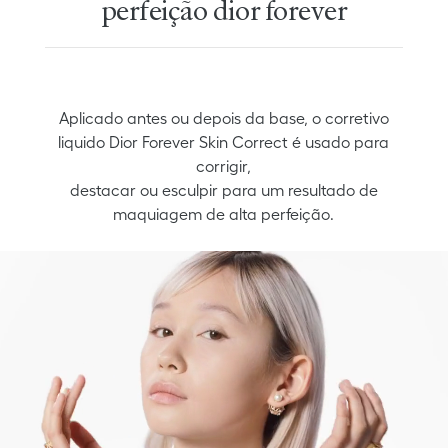
perfeição dior forever
Aplicado antes ou depois da base, o corretivo
liquido Dior Forever Skin Correct é usado para
corrigir,
destacar ou esculpir para um resultado de
maquiagem de alta perfeição.