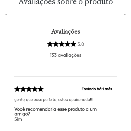
Avaliações
5.0
133
avaliações
Enviado há
1 mês
gente, que base perfeita, estou apaixonada!!!
Você recomendaria esse produto a um
amigo?
Sim