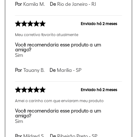
Por
Kamila M.
De
Rio de Janeiro - RJ
Enviado há
2 meses
Meu corretivo favorito atualmente
Você recomendaria esse produto a um
amigo?
Sim
Por
Tauany B.
De
Marília - SP
Enviado há
2 meses
Amei o carinho com que enviaram meu produto
Você recomendaria esse produto a um
amigo?
Sim
Por
Mildred S.
De
Ribeirão Preto - SP