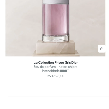
C
La Collection Privee Gris Dior
Eau de parfum - notas chipre
Intensidade
R$
1
.
625
,
00