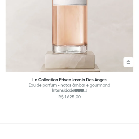
omprar
Co
La Collection Privee Jasmin Des Anges
Eau de parfum - notas âmbar e gourmand
Intensidade
R$
1
.
625
,
00