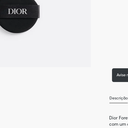
Avise
Descrição
Dior For
com um 