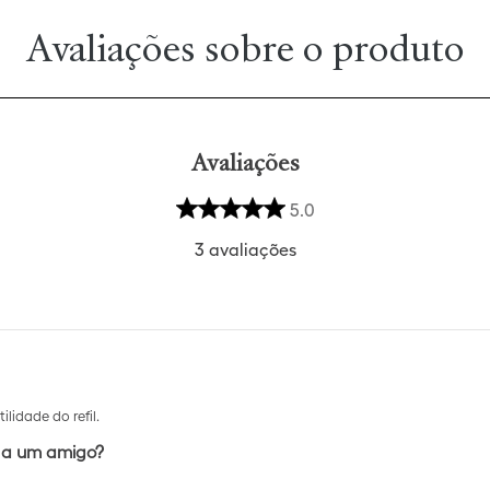
Avaliações
5.0
3
avaliações
ilidade do refil.
 a um amigo?