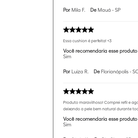
Por
Mila F.
De
Mauá - SP
Essa cushion é perfeita! <3
Você recomendaria esse produto
Sim
Por
Luiza R.
De
Florianópolis - S
Produto maravilhoso! Comprei refil e 
deixando a pele bem natural durante tod
Você recomendaria esse produto
Sim