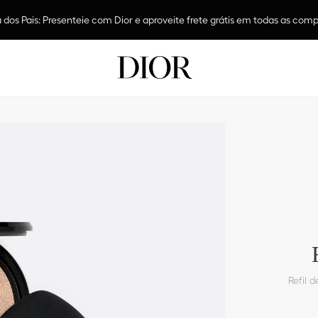
 dos Pais: Presenteie com Dior e aproveite frete grátis em todas as com
Refil 