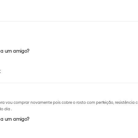
 a um amigo?
C
agora vou comprar novamente pois cobre o rosto com perfeição, resistên
o dia .
 a um amigo?