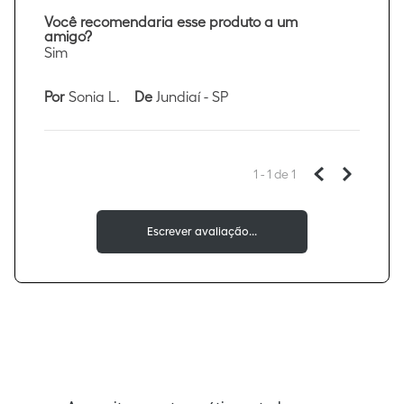
Você recomendaria esse produto a um
amigo?
Sim
Por
Sonia L.
De
Jundiaí - SP
1 - 1
de
1