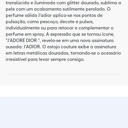
translúcida e iluminada com glitter dourado, sublima a
pele com um acabamento sutilmente perolado. O
perfume sólido J’adior aplica-se nos pontos de
pulsação, como pescoço, decote e pulsos,
individualmente ou para retocar e complementar o
perfume em spray. A expressão que se tornou ícone,
"J’ADORE DIOR ", revela-se em uma nova assinatura
ousada: J’ADIOR. O estojo couture exibe a assinatura
em letras metálicas douradas, tornando-se o acessório
irresistível para levar sempre consigo.