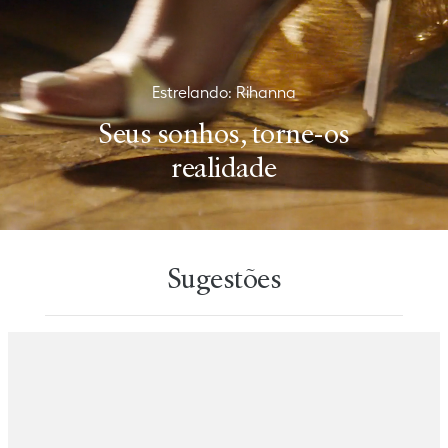
Estrelando: Rihanna
Seus sonhos, torne-os
realidade
Sugestões