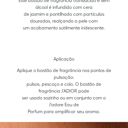
Este bastão de fragrância translúcido e sem
álcool é infundido com cera
de jasmim e pontilhado com partículas
douradas, realçando a pele com
um acabamento sutilmente iridescente.
Aplicação
Aplique o bastão de fragrância nos pontos de
pulsação:
pulsos, pescoço e colo. O bastão de
fragrância J'ADIOR pode
ser usado sozinho ou em conjunto com o
J'adore Eau de
Parfum para amplificar seu aroma.