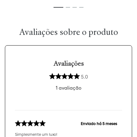
Avaliações
5.0
1
avaliação
Enviado há
5 meses
Simplesmente um luxo!