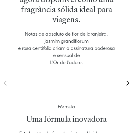
agora disponível como uma
fragrância sólida ideal para
viagens.
Notas de absoluto de flor de laranjeira,
jasmim grandiflorum
e rosa centifolia criam a assinatura poderosa
e sensual de
L’Or de J’adore.
Fórmula
Uma fórmula inovadora