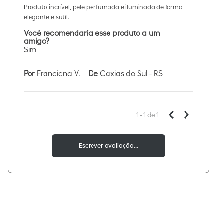
Produto incrível, pele perfumada e iluminada de forma
elegante e sutil.
Você recomendaria esse produto a um
amigo?
Sim
Por
Franciana V.
De
Caxias do Sul - RS
1 - 1
de
1