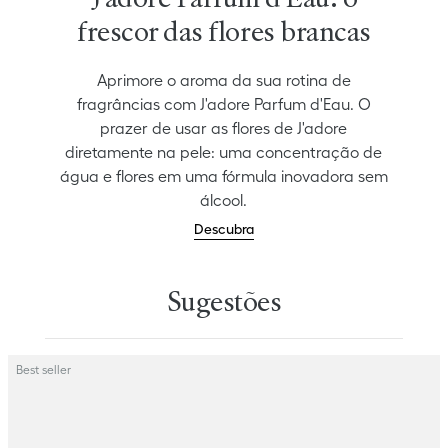
J'adore Parfum d'Eau: o
frescor das flores brancas
Aprimore o aroma da sua rotina de
fragrâncias com J'adore Parfum d'Eau. O
prazer de usar as flores de J'adore
diretamente na pele: uma concentração de
água e flores em uma fórmula inovadora sem
álcool.
Descubra
Sugestões
Best seller