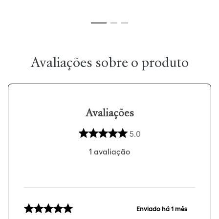
Avaliações
5.0
1
avaliação
Enviado há
1 mês