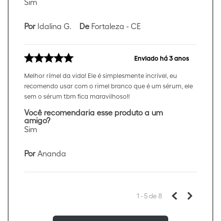
Sim
Por
Idalina G.
De
Fortaleza - CE
Enviado há
3 anos
Melhor rímel da vida! Ele é simplesmente incrível, eu
recomendo usar com o rimel branco que é um sérum, ele
sem o sérum tbm fica maravilhoso!!
Você recomendaria esse produto a um
amigo?
Sim
Por
Ananda
1 - 5
de
8