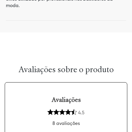
moda.
Avaliações
4.5
8
avaliações