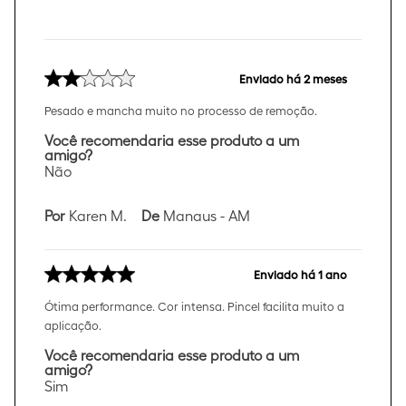
Enviado há
2 meses
Pesado e mancha muito no processo de remoção.
Você recomendaria esse produto a um
amigo?
Não
Por
Karen M.
De
Manaus - AM
Enviado há
1 ano
Ótima performance. Cor intensa. Pincel facilita muito a
aplicação.
Você recomendaria esse produto a um
amigo?
Sim