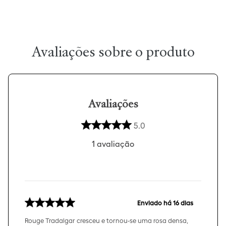
Avaliações
5.0
1
avaliação
Enviado há
16 dias
Rouge Tradalgar cresceu e tornou-se uma rosa densa,