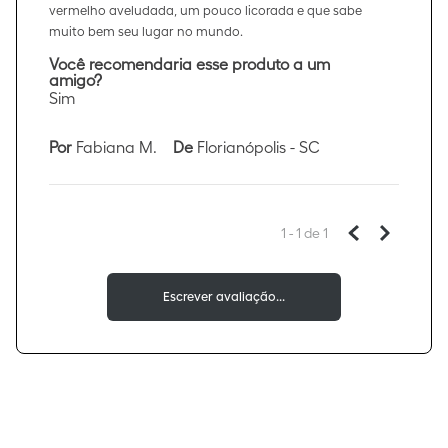
vermelho aveludada, um pouco licorada e que sabe
muito bem seu lugar no mundo.
Você recomendaria esse produto a um
amigo?
Sim
Por
Fabiana M.
De
Florianópolis - SC
1 - 1
de
1