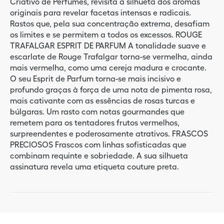
Criativo de Perfumes, revisita a silhueta dos aromas
originais para revelar facetas intensas e radicais.
Rastos que, pela sua concentração extrema, desafiam
os limites e se permitem a todos os excessos. ROUGE
TRAFALGAR ESPRIT DE PARFUM A tonalidade suave e
escarlate de Rouge Trafalgar torna-se vermelha, ainda
mais vermelha, como uma cereja madura e crocante.
O seu Esprit de Parfum torna-se mais incisivo e
profundo graças à força de uma nota de pimenta rosa,
mais cativante com as essências de rosas turcas e
búlgaras. Um rasto com notas gourmandes que
remetem para os tentadores frutos vermelhos,
surpreendentes e poderosamente atrativos. FRASCOS
PRECIOSOS Frascos com linhas sofisticadas que
combinam requinte e sobriedade. A sua silhueta
assinatura revela uma etiqueta couture preta.