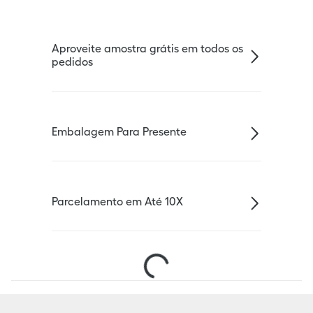
Aproveite amostra grátis em todos os
pedidos
Embalagem Para Presente
Parcelamento em Até 10X
Escolha seu País ou Região e idioma: